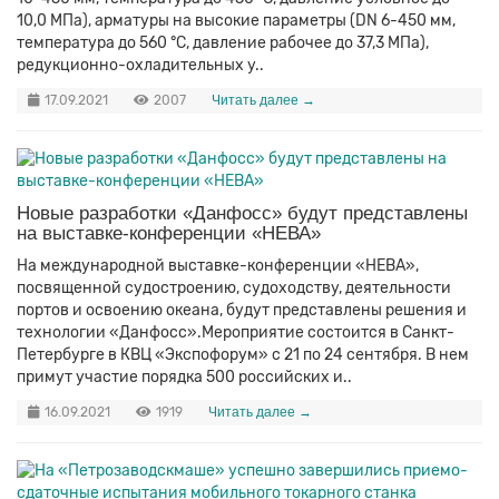
10,0 МПа), арматуры на высокие параметры (DN 6-450 мм,
температура до 560 °С, давление рабочее до 37,3 МПа),
редукционно-охладительных у..
17.09.2021
2007
Читать далее →
Новые разработки «Данфосс» будут представлены
на выставке-конференции «НЕВА»
На международной выставке-конференции «НЕВА»,
посвященной судостроению, судоходству, деятельности
портов и освоению океана, будут представлены решения и
технологии «Данфосс».Мероприятие состоится в Санкт-
Петербурге в КВЦ «Экспофорум» с 21 по 24 сентября. В нем
примут участие порядка 500 российских и..
16.09.2021
1919
Читать далее →