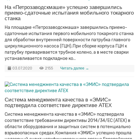
На «Петрозаводскмаше» успешно завершились
приемо-сдаточные испытания мобильного токарного
станка
На площадке «Петрозаводскмаша» завершились приемо-
сдаточные испытания первого мобильного токарного станка
для обработки внутренней поверхности патрубка главного
циркуляционного насоса (ГЦН).При сборке корпуса ГЦН к
патрубку приваривается трубное колено, а в месте сварки
устанавливается подкладное ко..
03.07.2020
2155
Читать далее →
Система менеджмента качества в «ЭМИС»
подтвердила соответствие директиве ATEX
Система менеджмента качества в «ЭМИС» подтвердила
соответствие требованиям директивы 2014/34/ЕС (ATEX) в
области оборудования и защитных систем в потенциально
взрывоопасных средах.Компания «ЭМИС» успешно прошла