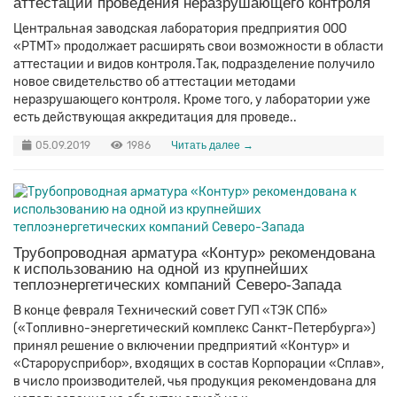
аттестации проведения неразрушающего контроля
Центральная заводская лаборатория предприятия ООО
«РТМТ» продолжает расширять свои возможности в области
аттестации и видов контроля.Так, подразделение получило
новое свидетельство об аттестации методами
неразрушающего контроля. Кроме того, у лаборатории уже
есть действующая аккредитация для проведе..
05.09.2019
1986
Читать далее →
Трубопроводная арматура «Контур» рекомендована
к использованию на одной из крупнейших
теплоэнергетических компаний Северо-Запада
В конце февраля Технический совет ГУП «ТЭК СПб»
(«Топливно-энергетический комплекс Санкт-Петербурга»)
принял решение о включении предприятий «Контур» и
«Старорусприбор», входящих в состав Корпорации «Сплав»,
в число производителей, чья продукция рекомендована для