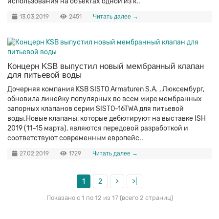
использования на объектах одной из к..
13.03.2019
2451
Читать далее →
Концерн KSB выпустил новый мембранный клапан
для питьевой воды
Дочерняя компания KSB SISTO Armaturen S.A. , Люксембург,
обновила линейку популярных во всем мире мембранных
запорных клапанов серии SISTO-16TWA для питьевой
воды.Новые клапаны, которые дебютируют на выставке ISH
2019 (11–15 марта), являются передовой разработкой и
соответствуют современным европейс..
27.02.2019
1729
Читать далее →
1
2
>
>|
Показано с 1 по 12 из 17 (всего 2 страниц)