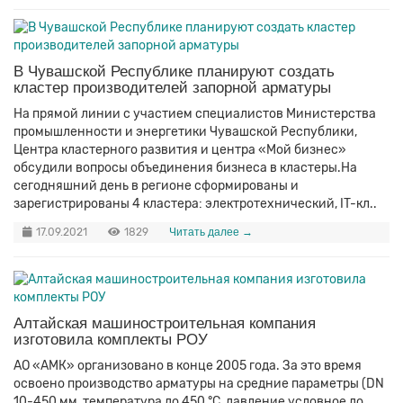
В Чувашской Республике планируют создать
кластер производителей запорной арматуры
На прямой линии с участием специалистов Министерства
промышленности и энергетики Чувашской Республики,
Центра кластерного развития и центра «Мой бизнес»
обсудили вопросы объединения бизнеса в кластеры.На
сегодняшний день в регионе сформированы и
зарегистрированы 4 кластера: электротехнический, IT-кл..
17.09.2021
1829
Читать далее →
Алтайская машиностроительная компания
изготовила комплекты РОУ
АО «АМК» организовано в конце 2005 года. За это время
освоено производство арматуры на средние параметры (DN
10-450 мм, температура до 450 °С, давление условное до