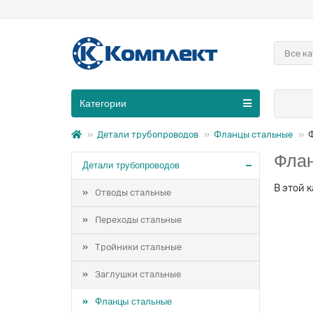
Все к
Категории
Детали трубопроводов
Фланцы стальные
Флан
Детали трубопроводов
В этой 
Отводы стальные
Переходы стальные
Тройники стальные
Заглушки стальные
Фланцы стальные