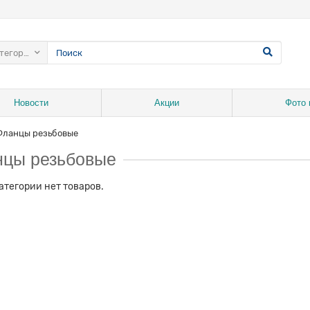
атегории
Новости
Акции
Фото 
Фланцы резьбовые
цы резьбовые
категории нет товаров.