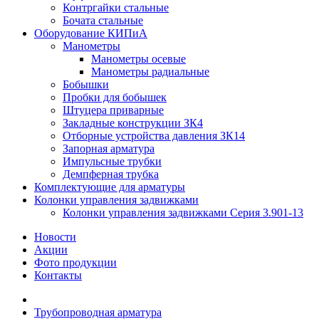
Контргайки стальные
Бочата стальные
Оборудование КИПиА
Манометры
Манометры осевые
Манометры радиальные
Бобышки
Пробки для бобышек
Штуцера приварные
Закладные конструкции ЗК4
Отборные устройства давления ЗК14
Запорная арматура
Импульсные трубки
Демпферная трубка
Комплектующие для арматуры
Колонки управления задвижками
Колонки управления задвижками Серия 3.901-13
Новости
Акции
Фото продукции
Контакты
Трубопроводная арматура