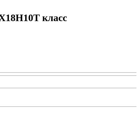
2Х18Н10Т класс