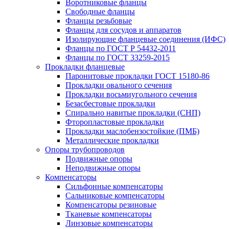
Воротниковые фланцы
Свободные фланцы
Фланцы резьбовые
Фланцы для сосудов и аппаратов
Изолирующие фланцевые соединения (ИФС)
Фланцы по ГОСТ Р 54432-2011
Фланцы по ГОСТ 33259-2015
Прокладки фланцевые
Паронитовые прокладки ГОСТ 15180-86
Прокладки овального сечения
Прокладки восьмиугольного сечения
Безасбестовые прокладки
Спирально навитые прокладки (СНП)
Фторопластовые прокладки
Прокладки маслобензостойкие (ПМБ)
Металлические прокладки
Опоры трубопроводов
Подвижные опоры
Неподвижные опоры
Компенсаторы
Сильфонные компенсаторы
Сальниковые компенсаторы
Компенсаторы резиновые
Тканевые компенсаторы
Линзовые компенсаторы