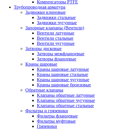
Компенсаторы PTFE
Трубопроводная арматура
Задвижки клиновые
Задвижки стальные
Задвижки чугунные
Запорные клапаны (Вентили)
Вентили латунные
Вентили стальные
Вентили чугунные
Затворы дисковые
Затворы межфланцевые
Затворы фланцевые
Краны шаровые
Краны шаровые латунные
Краны шаровые стальные
Краны шаровые чугунные
Краны шаровые бронзовые
Обратные клапаны
Клапаны обратные латунные
Клапаны обратные чугунные
Клапаны обратные стальные
Фильтры и грязевики
Фильтры фланцевые
Фильтры муфтовые
Грязевики