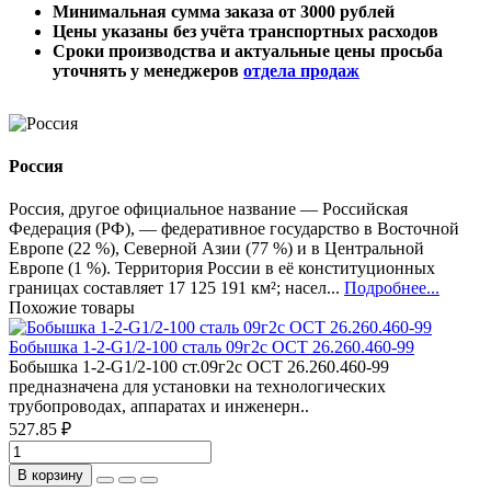
Минимальная сумма заказа от 3000 рублей
Цены указаны без учёта транспортных расходов
Сроки производства и актуальные цены просьба
уточнять у менеджеров
отдела продаж
Россия
Россия, другое официальное название — Российская
Федерация (РФ), — федеративное государство в Восточной
Европе (22 %), Северной Азии (77 %) и в Центральной
Европе (1 %). Территория России в её конституционных
границах составляет 17 125 191 км²; насел...
Подробнее...
Похожие товары
Бобышка 1-2-G1/2-100 сталь 09г2с ОСТ 26.260.460-99
Бобышка 1-2-G1/2-100 ст.09г2с ОСТ 26.260.460-99
предназначена для установки на технологических
трубопроводах, аппаратах и инженерн..
527.85 ₽
В корзину