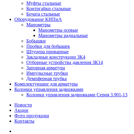
Муфты стальные
Контргайки стальные
Бочата стальные
Оборудование КИПиА
Манометры
Манометры осевые
Манометры радиальные
Бобышки
Пробки для бобышек
Штуцера приварные
Закладные конструкции ЗК4
Отборные устройства давления ЗК14
Запорная арматура
Импульсные трубки
Демпферная трубка
Комплектующие для арматуры
Колонки управления задвижками
Колонки управления задвижками Серия 3.901-13
Новости
Акции
Фото продукции
Контакты