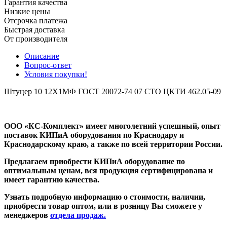
Гарантия качества
Низкие цены
Отсрочка платежа
Быстрая доставка
От производителя
Описание
Вопрос-ответ
Условия покупки!
Штуцер 10 12Х1МФ ГОСТ 20072-74 07 СТО ЦКТИ 462.05-09
ООО «КС-Комплект» имеет
многолетний
успешный, опыт
поставок КИПиА оборудования по Краснодару и
Краснодарскому краю, а также по всей территории России.
Предлагаем приобрести КИПиА оборудование по
оптимальным ценам, вся продукция сертифицирована и
имеет гарантию качества.
Узнать подробную информацию о стоимости, наличии,
приобрести товар оптом, или в розницу Вы сможете у
менеджеров
отдела продаж.