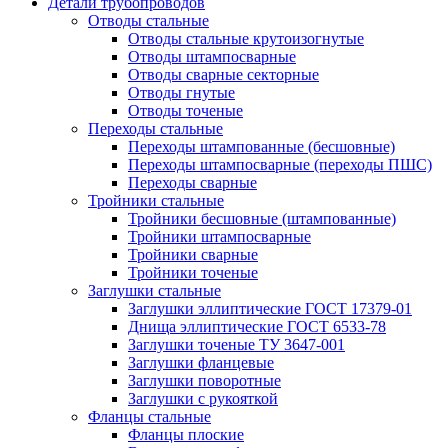
Детали трубопроводов
Отводы стальные
Отводы стальные крутоизогнутые
Отводы штампосварные
Отводы сварные секторные
Отводы гнутые
Отводы точеные
Переходы стальные
Переходы штампованные (бесшовные)
Переходы штампосварные (переходы ПШС)
Переходы сварные
Тройники стальные
Тройники бесшовные (штампованные)
Тройники штампосварные
Тройники сварные
Тройники точеные
Заглушки стальные
Заглушки эллиптические ГОСТ 17379-01
Днища эллиптические ГОСТ 6533-78
Заглушки точеные ТУ 3647-001
Заглушки фланцевые
Заглушки поворотные
Заглушки с рукояткой
Фланцы стальные
Фланцы плоские