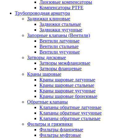
Линзовые компенсаторы
Компенсаторы PTFE
Трубопроводная арматура
Задвижки клиновые
Задвижки стальные
Задвижки чугунные
Запорные клапаны (Вентили)
Вентили латунные
Вентили стальные
Вентили чугунные
Затворы дисковые
Затворы межфланцевые
Затворы фланцевые
Краны шаровые
Краны шаровые латунные
Краны шаровые стальные
Краны шаровые чугунные
Краны шаровые бронзовые
Обратные клапаны
Клапаны обратные латунные
Клапаны обратные чугунные
Клапаны обратные стальные
Фильтры и грязевики
Фильтры фланцевые
Фильтры муфтовые