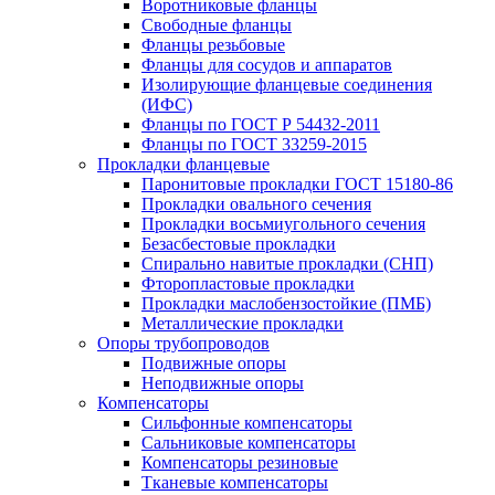
Воротниковые фланцы
Свободные фланцы
Фланцы резьбовые
Фланцы для сосудов и аппаратов
Изолирующие фланцевые соединения
(ИФС)
Фланцы по ГОСТ Р 54432-2011
Фланцы по ГОСТ 33259-2015
Прокладки фланцевые
Паронитовые прокладки ГОСТ 15180-86
Прокладки овального сечения
Прокладки восьмиугольного сечения
Безасбестовые прокладки
Спирально навитые прокладки (СНП)
Фторопластовые прокладки
Прокладки маслобензостойкие (ПМБ)
Металлические прокладки
Опоры трубопроводов
Подвижные опоры
Неподвижные опоры
Компенсаторы
Сильфонные компенсаторы
Сальниковые компенсаторы
Компенсаторы резиновые
Тканевые компенсаторы