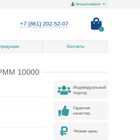
Личный кабинет
+7 (861) 202-52-07
0
продукции
Контакты
 РММ 10000
Индивидуальный
подход
Гарантия
качества
Низкие цены