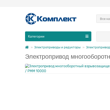
Все к
Категории
Электроприводы и редукторы
Электропривод
Электропривод многооборот