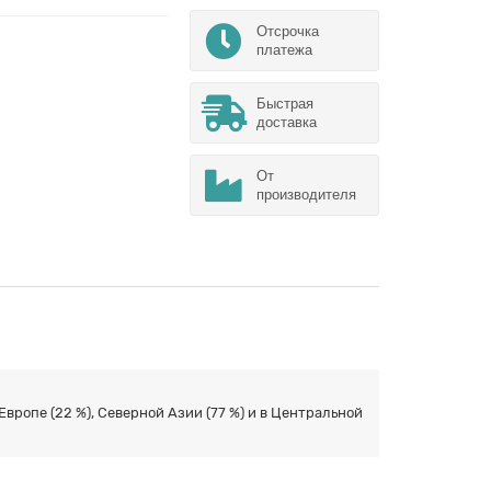
Отсрочка
платежа
Быстрая
доставка
От
производителя
вропе (22 %), Северной Азии (77 %) и в Центральной