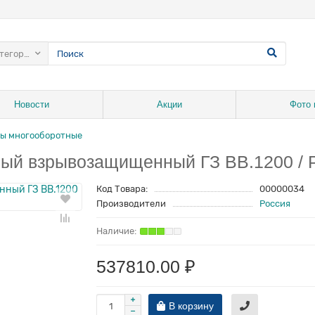
атегории
Новости
Акции
Фото 
ы многооборотные
ный взрывозащищенный ГЗ ВВ.1200 /
Код Товара:
00000034
Производители
Россия
537810.00 ₽
В корзину