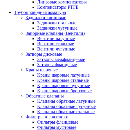
Линзовые компенсаторы
Компенсаторы PTFE
Трубопроводная арматура
Задвижки клиновые
Задвижки стальные
Задвижки чугунные
Запорные клапаны (Вентили)
Вентили латунные
Вентили стальные
Вентили чугунные
Затворы дисковые
Затворы межфланцевые
Затворы фланцевые
Краны шаровые
Краны шаровые латунные
Краны шаровые стальные
Краны шаровые чугунные
Краны шаровые бронзовые
Обратные клапаны
Клапаны обратные латунные
Клапаны обратные чугунные
Клапаны обратные стальные
Фильтры и грязевики
Фильтры фланцевые
Фильтры муфтовые