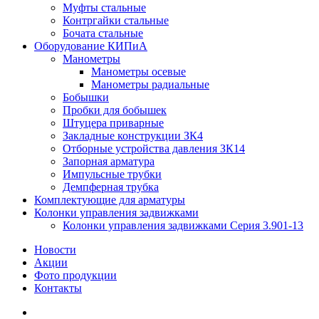
Муфты стальные
Контргайки стальные
Бочата стальные
Оборудование КИПиА
Манометры
Манометры осевые
Манометры радиальные
Бобышки
Пробки для бобышек
Штуцера приварные
Закладные конструкции ЗК4
Отборные устройства давления ЗК14
Запорная арматура
Импульсные трубки
Демпферная трубка
Комплектующие для арматуры
Колонки управления задвижками
Колонки управления задвижками Серия 3.901-13
Новости
Акции
Фото продукции
Контакты