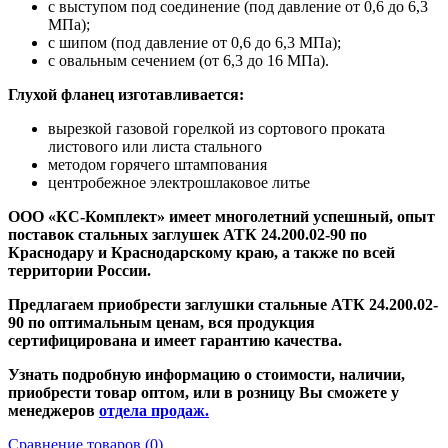
с выступом под соединение (под давление от 0,6 до 6,3
МПа);
с шипом (под давление от 0,6 до 6,3 МПа);
с овальным сечением (от 6,3 до 16 МПа).
Глухой фланец изготавливается:
вырезкой газовой горелкой из сортового проката
листового или листа стального
методом горячего штампования
центробежное электрошлаковое литье
ООО «КС-Комплект» имеет
многолетний
успешный, опыт
поставок стальных заглушек АТК 24.200.02-90 по
Краснодару и Краснодарскому краю, а также по всей
территории России.
Предлагаем приобрести заглушки стальные АТК 24.200.02-
90 по оптимальным ценам, вся продукция
сертифицирована и имеет гарантию качества.
Узнать подробную информацию о стоимости, наличии,
приобрести товар оптом, или в розницу Вы сможете у
менеджеров
отдела продаж.
Сравнение товаров (0)