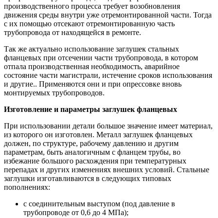
производственного процесса требует возобновления
движения среды внутри уже отремонтированной части. Тогда
с их помощью отсекают отремонтированную часть
трубопровода от находящейся в ремонте.
Так же актуально использование заглушек стальных
фланцевых при отсечении части трубопровода, в котором
отпала производственная необходимость, аварийное
состояние части магистрали, истечение сроков использования
и другие.. Применяются они и при опрессовке вновь
монтируемых трубопроводов.
Изготовление и параметры заглушек фланцевых
При использовании детали большое значение имеет материал,
из которого он изготовлен. Металл заглушек фланцевых
должен, по структуре, рабочему давлению и другим
параметрам, быть аналогичным с фланцем трубы, во
избежание большого расхождения при температурных
перепадах и других изменениях внешних условий. Стальные
заглушки изготавливаются в следующих типовых
пополнениях:
с соединительным выступом (под давление в
трубопроводе от 0,6 до 4 МПа);