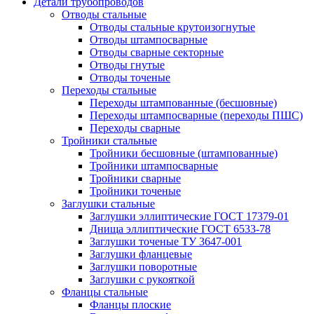
Детали трубопроводов
Отводы стальные
Отводы стальные крутоизогнутые
Отводы штампосварные
Отводы сварные секторные
Отводы гнутые
Отводы точеные
Переходы стальные
Переходы штампованные (бесшовные)
Переходы штампосварные (переходы ПШС)
Переходы сварные
Тройники стальные
Тройники бесшовные (штампованные)
Тройники штампосварные
Тройники сварные
Тройники точеные
Заглушки стальные
Заглушки эллиптические ГОСТ 17379-01
Днища эллиптические ГОСТ 6533-78
Заглушки точеные ТУ 3647-001
Заглушки фланцевые
Заглушки поворотные
Заглушки с рукояткой
Фланцы стальные
Фланцы плоские