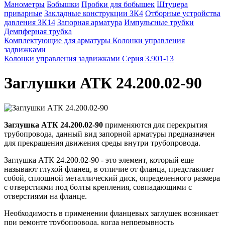
Манометры
Бобышки
Пробки для бобышек
Штуцера
приварные
Закладные конструкции ЗК4
Отборные устройства
давления ЗК14
Запорная арматура
Импульсные трубки
Демпферная трубка
Комплектующие для арматуры
Колонки управления
задвижками
Колонки управления задвижками Серия 3.901-13
Заглушки АТК 24.200.02-90
Заглушка АТК 24.200.02-90
применяются для перекрытия
трубопровода, данный вид запорной арматуры предназначен
для прекращения движения среды внутри трубопровода.
Заглушка АТК 24.200.02-90 - это элемент, который еще
называют глухой фланец, в отличие от фланца, представляет
собой, сплошной металлический диск, определенного размера
с отверстиями под болты крепления, совпадающими с
отверстиями на фланце.
Необходимость в применении фланцевых заглушек возникает
при ремонте трубопровода, когда непрерывность