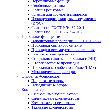
Воротниковые фланцы
Свободные фланцы
Фланцы резьбовые
Фланцы для сосудов и аппаратов
Изолирующие фланцевые соединения
(ИФС)
Фланцы по ГОСТ Р 54432-2011
Фланцы по ГОСТ 33259-2015
Прокладки фланцевые
Паронитовые прокладки ГОСТ 15180-86
Прокладки овального сечения
Прокладки восьмиугольного сечения
Безасбестовые прокладки
Спирально навитые прокладки (СНП)
Фторопластовые прокладки
Прокладки маслобензостойкие (ПМБ)
Металлические прокладки
Опоры трубопроводов
Подвижные опоры
Неподвижные опоры
Компенсаторы
Сильфонные компенсаторы
Сальниковые компенсаторы
Компенсаторы резиновые
Тканевые компенсаторы