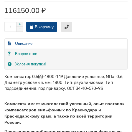
116150.00 ₽
В корзину
Описание
Вопрос-ответ
Условия покупки!
Компенсатор 0,6(6)-1800-1 19 Давление условное, МПа: 0,6;
Диаметр условный, мм: 1800; Тип: двухлинзовый; Тип
подсоединения: под приварку; ОСТ 34-10-570-93
Комплект» имеет
многолетний
успешный, опыт поставок
компенсаторов сильфонных по Краснодару и
Краснодарскому краю, а также по всей территории
России.
Предлагаем приобрести компенсаторы сильфонные по